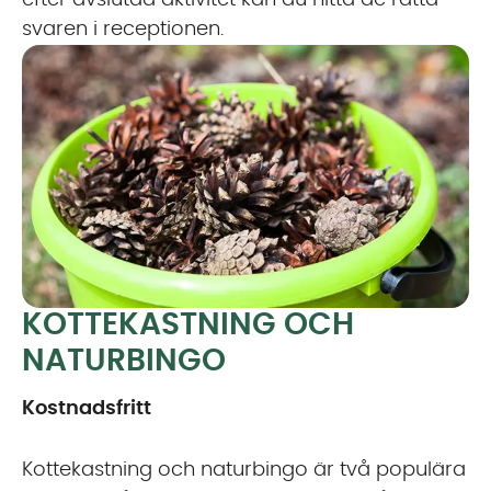
efter avslutad aktivitet kan du hitta de rätta
svaren i receptionen.
KOTTEKASTNING OCH
NATURBINGO
Kostnadsfritt
Kottekastning och naturbingo är två populära