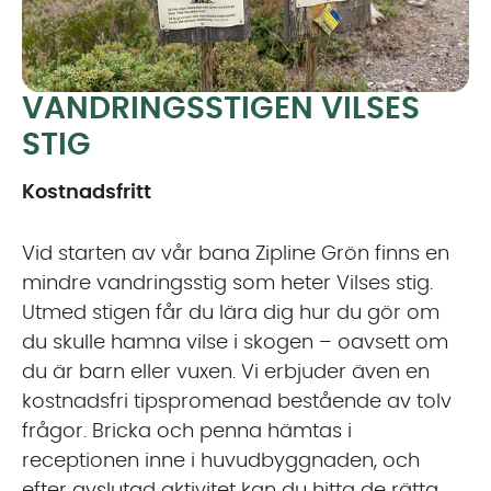
VANDRINGSSTIGEN VILSES
STIG
Kostnadsfritt
Vid starten av vår bana Zipline Grön finns en
mindre vandringsstig som heter Vilses stig.
Utmed stigen får du lära dig hur du gör om
du skulle hamna vilse i skogen – oavsett om
du är barn eller vuxen. Vi erbjuder även en
kostnadsfri tipspromenad bestående av tolv
frågor. Bricka och penna hämtas i
receptionen inne i huvudbyggnaden, och