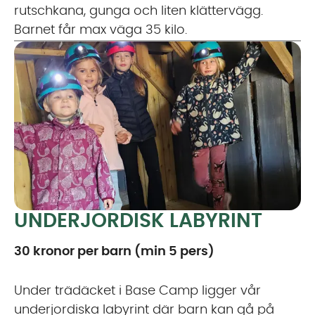
rutschkana, gunga och liten klättervägg.
Barnet får max väga 35 kilo.
UNDERJORDISK LABYRINT
30 kronor per barn (min 5 pers)
Under trädäcket i Base Camp ligger vår
underjordiska labyrint där barn kan gå på