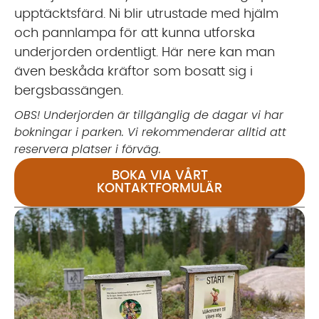
upptäcktsfärd. Ni blir utrustade med hjälm
och pannlampa för att kunna utforska
underjorden ordentligt. Här nere kan man
även beskåda kräftor som bosatt sig i
bergsbassängen.
OBS! Underjorden är tillgänglig de dagar vi har
bokningar i parken. Vi rekommenderar alltid att
reservera platser i förväg.
BOKA VIA VÅRT
KONTAKTFORMULÄR