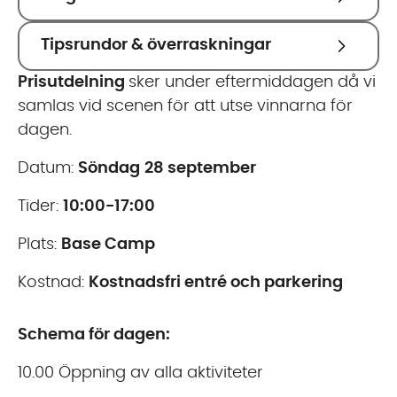
Tipsrundor & överraskningar
Prisutdelning
sker under eftermiddagen då vi
samlas vid scenen för att utse vinnarna för
dagen.
Datum:
Söndag
28 september
Tider:
10:00-17:00
Plats:
Base Camp
Kostnad:
Kostnadsfri entré och parkering
Schema för dagen:
10.00 Öppning av alla aktiviteter