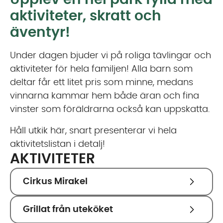
Upplev en hel park fylld med
aktiviteter, skratt och
äventyr!
Under dagen bjuder vi på roliga tävlingar och
aktiviteter för hela familjen! Alla barn som
deltar får ett litet pris som minne, medans
vinnarna kammar hem både äran och fina
vinster som föräldrarna också kan uppskatta.
Håll utkik här, snart presenterar vi hela
aktivitetslistan i detalj!
AKTIVITETER
Cirkus Mirakel
Grillat från uteköket