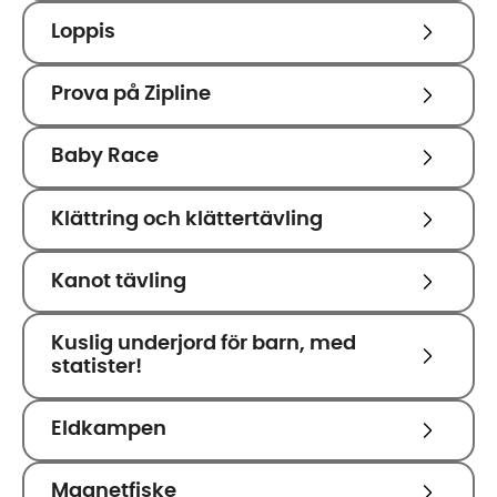
Loppis
Prova på Zipline
Baby Race
Klättring och klättertävling
Kanot tävling
Kuslig underjord för barn, med
statister!
Eldkampen
Magnetfiske