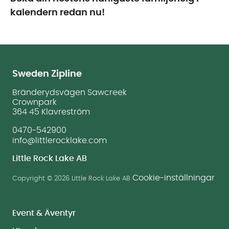
kalendern redan nu!
Sweden Zipline
Bränderydsvägen Sawcreek
Crownpark
364 45 Klavreström
0470-542900
info@littlerocklake.com
Little Rock Lake AB
Cookie-inställningar
Copyright © 2026 Little Rock Lake AB
Event & Äventyr