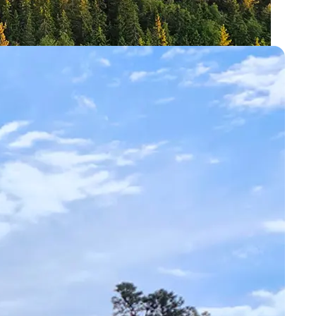
iddagsmöte i naturnära