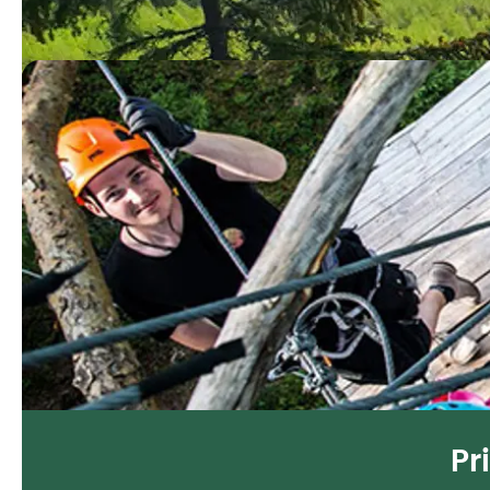
Lunch
Pr