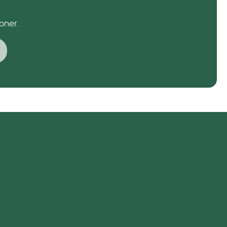
oner.