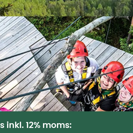
is inkl. 12% moms: