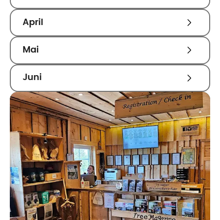
April
Mai
Juni