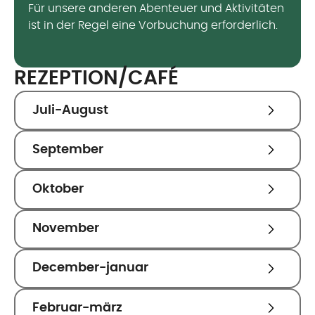
Für unsere anderen Abenteuer und Aktivitäten
ist in der Regel eine Vorbuchung erforderlich.
REZEPTION/CAFÉ
Juli-August
September
Oktober
November
December-januar
Februar-märz