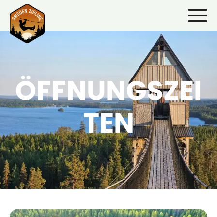
ÖFFNUNGSZEI
TEN