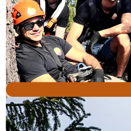
BETREFF
NACHRICHT