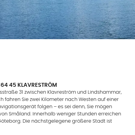
64 45 KLAVRESTRÖM
esstraße 31 zwischen Klavreström und Lindshammar,
 fahren Sie zwei Kilometer nach Westen auf einer
avigationsgerät folgen – es sei denn, Sie mögen
 von Småland. Innerhalb weniger Stunden erreichen
öteborg. Die nächstgelegene größere Stadt ist