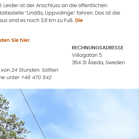
: Leider ist der Anschluss an die öffentlichen
altestelle ”Lindås, Uppvidinge” fahren. Das ist die
aus sind es noch 3,6 km zu Fuß.
Die
den Sie hier
.
RECHNUNGSADRESSE
Villagatan 5
364 31 Åseda, Sweden
 von 24 Stunden. Sollten
rne unter +46 470 542