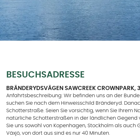
BESUCHSADRESSE
BRÄNDERYDSVÄGEN SAWCREEK CROWNPARK, 3
Anfahrtsbeschreibung: Wir befinden uns an der Bund
suchen Sie nach dem Hinweisschild Bränderyd. Danach
Schotterstraße. Seien Sie vorsichtig, wenn Sie Ihrem N
natürliche Schotterstraßen in der ländlichen Gegend
Sie uns sowohl von Kopenhagen, Stockholm als auch G
Växjö, von dort aus sind es nur 40 Minuten.