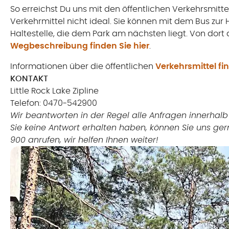
So erreichst Du uns mit den öffentlichen Verkehrsmittel
Verkehrmittel nicht ideal. Sie können mit dem Bus zur H
Haltestelle, die dem Park am nächsten liegt. Von dort 
Wegbeschreibung finden Sie hier
.
Informationen über die öffentlichen
Verkehrsmittel fin
KONTAKT
Little Rock Lake Zipline
Telefon: 0470-542900
Wir beantworten in der Regel alle Anfragen innerhalb
Sie keine Antwort erhalten haben, können Sie uns ge
900 anrufen, wir helfen Ihnen weiter!