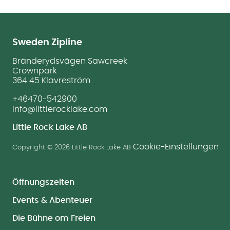
Sweden Zipline
Bränderydsvägen Sawcreek
Crownpark
364 45 Klavreström
+46470-542900
info@littlerocklake.com
Little Rock Lake AB
Cookie-Einstellungen
Copyright © 2026 Little Rock Lake AB
Öffnungszeiten
Events & Abenteuer
Die Bühne om Freien